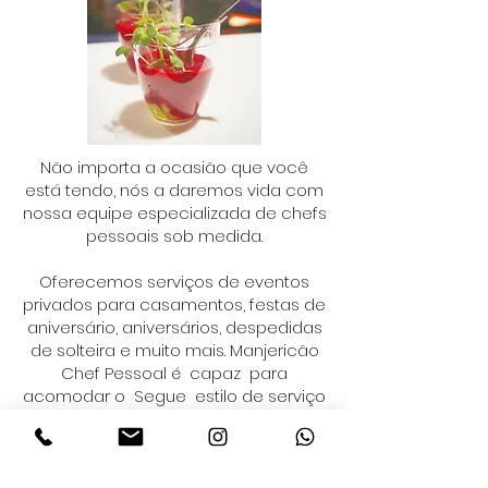
Não importa a ocasião que você
está tendo, nós a daremos vida com
nossa equipe especializada de chefs
pessoais sob medida.
Oferecemos serviços de eventos
privados para casamentos, festas de
aniversário, aniversários, despedidas
de solteira e muito mais. Manjericão
Chef Pessoal é capaz para
acomodar o Segue estilo de serviço
para eventos privados - buffets de
jantar, jantares sentados, aperitivos e
muito mais. Também podemos
fornecer aluguel, serviço de bar e