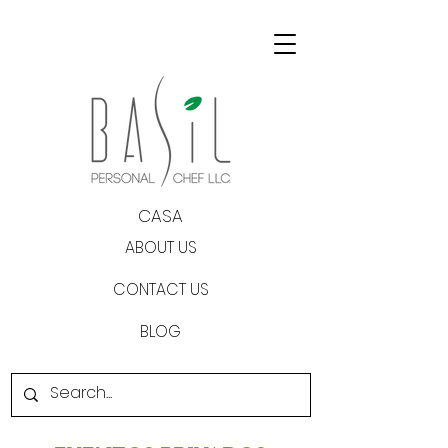
CASA
ABOUT US
CONTACT US
BLOG